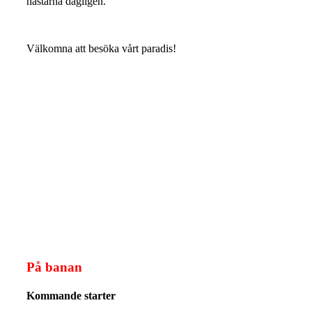
hästarna dagligen.
Välkomna att besöka vårt paradis!
På banan
Kommande starter