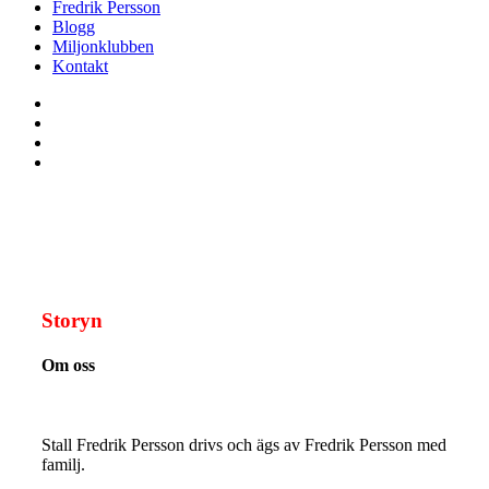
Fredrik Persson
Blogg
Miljonklubben
Kontakt
Storyn
Om oss
Stall Fredrik Persson drivs och ägs av Fredrik Persson med
familj.