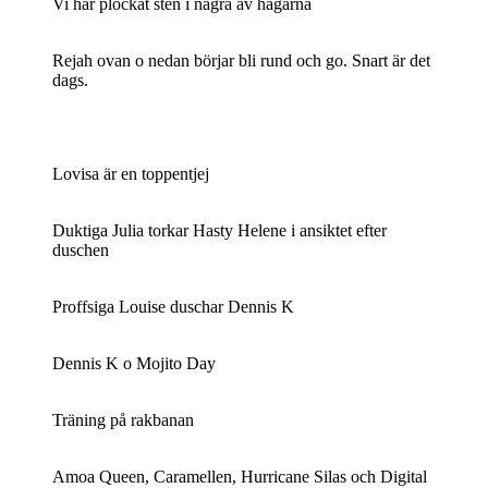
Vi har plockat sten i några av hagarna
Rejah ovan o nedan börjar bli rund och go. Snart är det
dags.
Lovisa är en toppentjej
Duktiga Julia torkar Hasty Helene i ansiktet efter
duschen
Proffsiga Louise duschar Dennis K
Dennis K o Mojito Day
Träning på rakbanan
Amoa Queen, Caramellen, Hurricane Silas och Digital