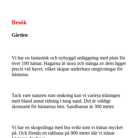
Besök
Gården
Vi har en fantastisk och nybyggd anläggning med plats för
över 100 hästar. Hagarna är stora och många av dem ligger
precis vid havet, vilket skapar underbara omgivningar för
hästarna.
Tack vare naturen runt omkring kan vi variera träningen
med bland annat ridning i tung sand. Det är väldigt
skonsamt för hästarnas ben. Sandbanan är 300 meter.
Vi har en skogsslinga med bra svikt som vi tränar mycket
på. Och förstås en rakbana på 900 meter där vi tränar