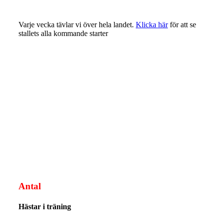
Varje vecka tävlar vi över hela landet.
Klicka här
för att se
stallets alla kommande starter
Antal
Hästar i träning