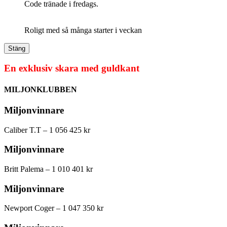
Code tränade i fredags.
Roligt med så många starter i veckan
Stäng
En exklusiv skara med guldkant
MILJONKLUBBEN
Miljonvinnare
Caliber T.T – 1 056 425 kr
Miljonvinnare
Britt Palema – 1 010 401 kr
Miljonvinnare
Newport Coger – 1 047 350 kr