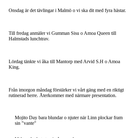
Onsdag är det tävlingar i Malmö o vi ska dit med fyra hästar.
Till fredag anmäler vi Gumman Sisu o Amoa Queen till
Halmstads lunchtrav.
Lördag tänkte vi åka till Mantorp med Arvid S.H o Amoa
King.
Från imorgon måndag förstärker vi vårt gäng med en riktigt
rutinerad herre. Återkommer med närmare presentation.
Mojito Day bara blundar o njuter när Linn plockar fram
sin "vante"