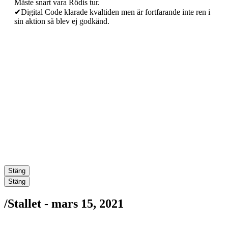
Måste snart vara Rödis tur.
✔Digital Code klarade kvaltiden men är fortfarande inte ren i
sin aktion så blev ej godkänd.
Stäng
Stäng
/
Stallet -
mars 15, 2021