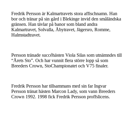
Fredrik Persson är Kalmartravets stora affischnamn. Han
bor och tränar på sin gård i Blekinge invid den småländska
gränsen. Han tävlar på banor som bland andra
Kalmartravet, Solvalla, Åbytravet, Jägersro, Romme,
Halmstadtravet.
Persson tränade succéhästen Viola Silas som utnämndes till
“Årets Sto”. Och har vunnit flera större lopp så som
Breeders Crown, StoChampionatet och V75 finaler.
Fredrik Persson har tillsammans med sin far Ingvar
Persson tränat hästen Marcon Lady, som vann Breeders
Crown 1992. 1998 fick Fredrik Persson proffslicens.