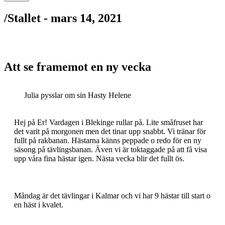
/
Stallet -
mars 14, 2021
Att se framemot en ny vecka
Julia pysslar om sin Hasty Helene
Hej på Er! Vardagen i Blekinge rullar på. Lite småfruset har
det varit på morgonen men det tinar upp snabbt. Vi tränar för
fullt på rakbanan. Hästarna känns peppade o redo för en ny
säsong på tävlingsbanan. Även vi är toktaggade på att få visa
upp våra fina hästar igen. Nästa vecka blir det fullt ös.
Måndag är det tävlingar i Kalmar och vi har 9 hästar till start o
en häst i kvalet.