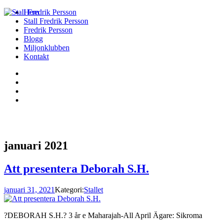
Hem
Stall Fredrik Persson
Fredrik Persson
Blogg
Miljonklubben
Kontakt
januari 2021
Att presentera Deborah S.H.
januari 31, 2021
Kategori:
Stallet
?DEBORAH S.H.? 3 år e Maharajah-All April Ägare: Sikroma