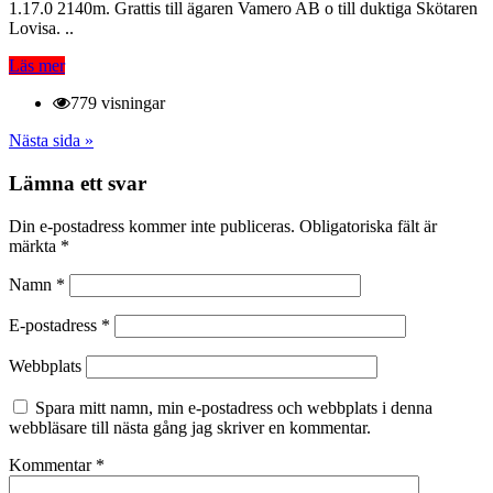
1.17.0 2140m. Grattis till ägaren Vamero AB o till duktiga Skötaren
Lovisa. ..
Läs mer
779 visningar
Nästa sida »
Lämna ett svar
Din e-postadress kommer inte publiceras.
Obligatoriska fält är
märkta
*
Namn
*
E-postadress
*
Webbplats
Spara mitt namn, min e-postadress och webbplats i denna
webbläsare till nästa gång jag skriver en kommentar.
Kommentar
*