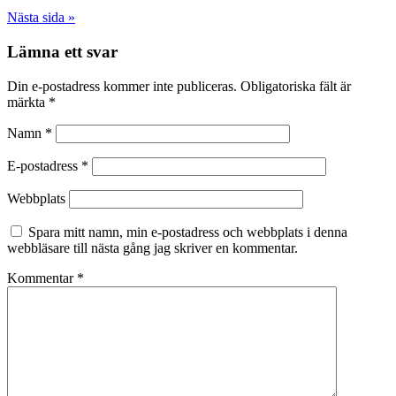
Nästa sida »
Lämna ett svar
Din e-postadress kommer inte publiceras.
Obligatoriska fält är
märkta
*
Namn
*
E-postadress
*
Webbplats
Spara mitt namn, min e-postadress och webbplats i denna
webbläsare till nästa gång jag skriver en kommentar.
Kommentar
*