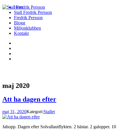
Hem
Stall Fredrik Persson
Fredrik Persson
Blogg
Miljonklubben
Kontakt
maj 2020
Att ha dagen efter
maj 31, 2020
Kategori:
Stallet
Jahopp. Dagen efter Solvallautflykten. 2 hästar. 2 galopper. 10