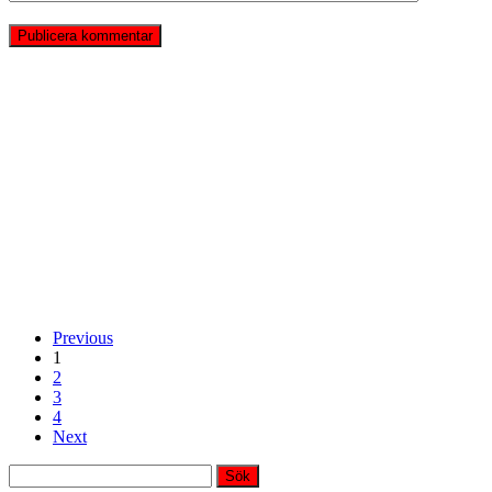
Previous
1
2
3
4
Next
Sök