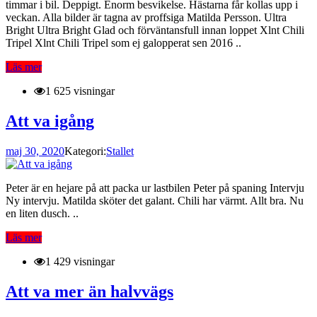
timmar i bil. Deppigt. Enorm besvikelse. Hästarna får kollas upp i
veckan. Alla bilder är tagna av proffsiga Matilda Persson. Ultra
Bright Ultra Bright Glad och förväntansfull innan loppet Xlnt Chili
Tripel Xlnt Chili Tripel som ej galopperat sen 2016 ..
Läs mer
1 625 visningar
Att va igång
maj 30, 2020
Kategori:
Stallet
Peter är en hejare på att packa ur lastbilen Peter på spaning Intervju
Ny intervju. Matilda sköter det galant. Chili har värmt. Allt bra. Nu
en liten dusch. ..
Läs mer
1 429 visningar
Att va mer än halvvägs