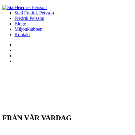
Hem
Stall Fredrik Persson
Fredrik Persson
Blogg
Miljonklubben
Kontakt
FRÅN VÅR VARDAG