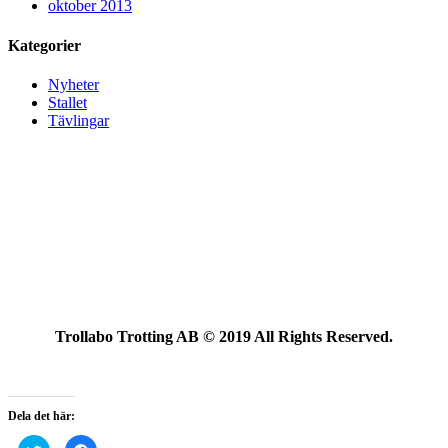
oktober 2013
Kategorier
Nyheter
Stallet
Tävlingar
Trollabo Trotting AB © 2019 All Rights Reserved.
Dela det här:
Klicka
Klicka