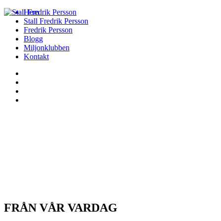
Hem
Stall Fredrik Persson
Fredrik Persson
Blogg
Miljonklubben
Kontakt
FRÅN VÅR VARDAG