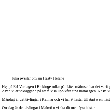
Julia pysslar om sin Hasty Helene
Hej på Er! Vardagen i Blekinge rullar på. Lite småfruset har det vari
Även vi är toktaggade på att få visa upp våra fina hästar igen. Nästa vec
Måndag är det tävlingar i Kalmar och vi har 9 hästar till start o en häst 
Onsdag är det tävlingar i Malmö o vi ska dit med fyra hästar.