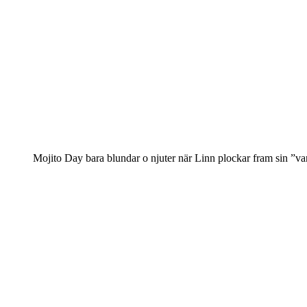
Mojito Day bara blundar o njuter när Linn plockar fram sin ”va