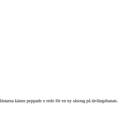
. Hästarna känns peppade o redo för en ny säsong på tävlingsbanan.