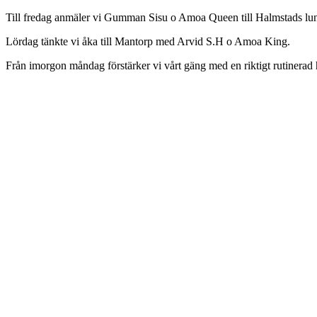
Till fredag anmäler vi Gumman Sisu o Amoa Queen till Halmstads lun
Lördag tänkte vi åka till Mantorp med Arvid S.H o Amoa King.
Från imorgon måndag förstärker vi vårt gäng med en riktigt rutinera