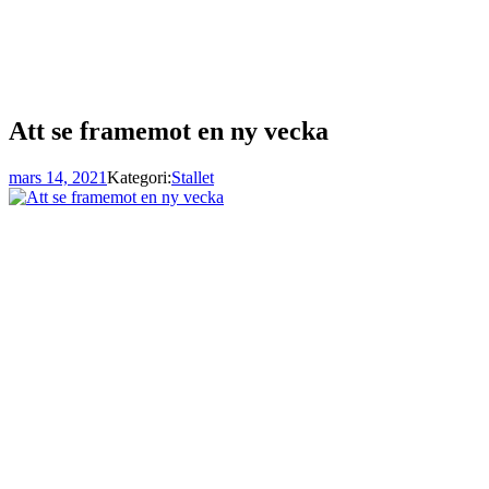
Att se framemot en ny vecka
mars 14, 2021
Kategori:
Stallet