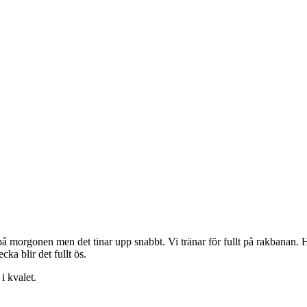
t på morgonen men det tinar upp snabbt. Vi tränar för fullt på rakbanan
ka blir det fullt ös.
i kvalet.