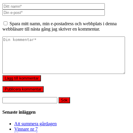
Spara mitt namn, min e-postadress och webbplats i denna
webbläsare till nästa gång jag skriver en kommentar.
Lägg till kommentar
Sök
efter:
Senaste inläggen
Att summera gårdagen
Vinnare nr 7