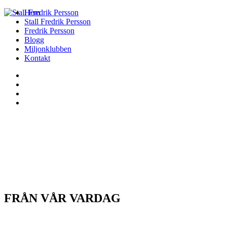
Hem
Stall Fredrik Persson
Fredrik Persson
Blogg
Miljonklubben
Kontakt
FRÅN VÅR VARDAG