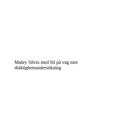
Mahry Silvio med föl på väg mot
dräktighetsundersökning