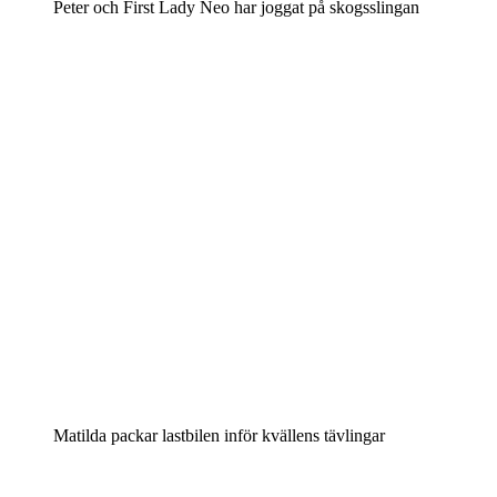
Peter och First Lady Neo har joggat på skogsslingan
Matilda packar lastbilen inför kvällens tävlingar