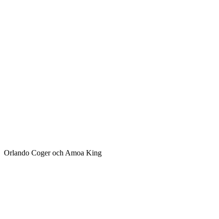
Orlando Coger och Amoa King