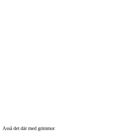
Asså det där med grimmor