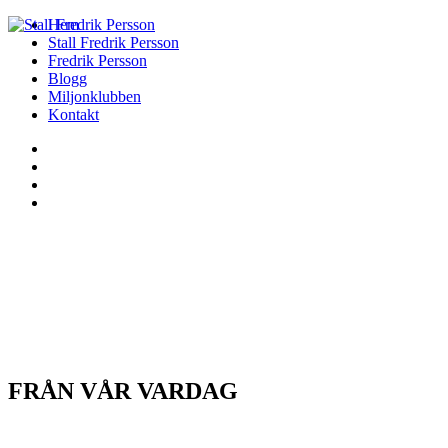
Hem
Stall Fredrik Persson
Fredrik Persson
Blogg
Miljonklubben
Kontakt
FRÅN VÅR VARDAG