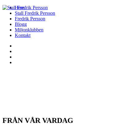
Hem
Stall Fredrik Persson
Fredrik Persson
Blogg
Miljonklubben
Kontakt
FRÅN VÅR VARDAG