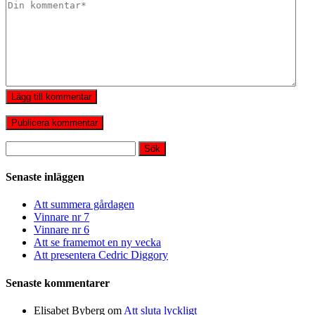
Lägg till kommentar
Sök
efter:
Senaste inläggen
Att summera gårdagen
Vinnare nr 7
Vinnare nr 6
Att se framemot en ny vecka
Att presentera Cedric Diggory
Senaste kommentarer
Elisabet Byberg
om
Att sluta lyckligt