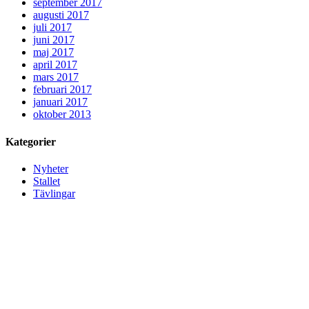
september 2017
augusti 2017
juli 2017
juni 2017
maj 2017
april 2017
mars 2017
februari 2017
januari 2017
oktober 2013
Kategorier
Nyheter
Stallet
Tävlingar