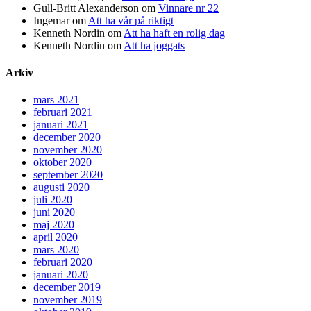
Gull-Britt Alexanderson
om
Vinnare nr 22
Ingemar
om
Att ha vår på riktigt
Kenneth Nordin
om
Att ha haft en rolig dag
Kenneth Nordin
om
Att ha joggats
Arkiv
mars 2021
februari 2021
januari 2021
december 2020
november 2020
oktober 2020
september 2020
augusti 2020
juli 2020
juni 2020
maj 2020
april 2020
mars 2020
februari 2020
januari 2020
december 2019
november 2019