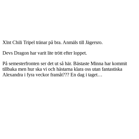
Xlnt Chili Tripel tränar på bra. Anmäls till Jägersro.
Devs Dragon har varit lite trött efter loppet.
På semesterfronten ser det ut så här. Bästaste Minna har kommit
tillbaka men hur ska vi och hästarna klara oss utan fantastiska
Alexandra i fyra veckor framåt??? En dag i taget…