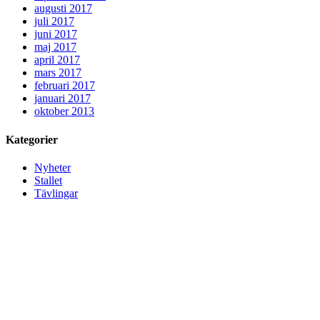
augusti 2017
juli 2017
juni 2017
maj 2017
april 2017
mars 2017
februari 2017
januari 2017
oktober 2013
Kategorier
Nyheter
Stallet
Tävlingar