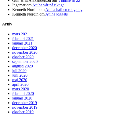
Gull-Britt Alexanderson
om
Vinnare nr 22
Ingemar
om
Att ha vår på riktigt
Kenneth Nordin
om
Att ha haft en rolig dag
Kenneth Nordin
om
Att ha joggats
Arkiv
mars 2021
februari 2021
januari 2021
december 2020
november 2020
oktober 2020
september 2020
augusti 2020
juli 2020
juni 2020
maj 2020
april 2020
mars 2020
februari 2020
januari 2020
december 2019
november 2019
oktober 2019