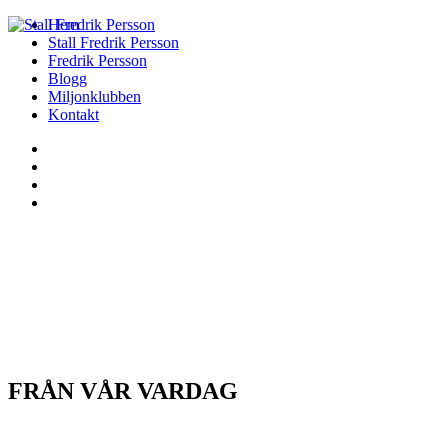
Hem
Stall Fredrik Persson
Fredrik Persson
Blogg
Miljonklubben
Kontakt
FRÅN VÅR VARDAG