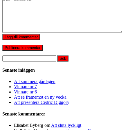
Lägg till kommentar
Sök
efter:
Senaste inläggen
Att summera gårdagen
Vinnare nr 7
Vinnare nr 6
Att se framemot en ny vecka
Att presentera Cedric Diggory
Senaste kommentarer
Elisabet Byberg
om
Att sluta lyckligt