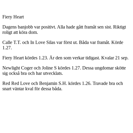
Fiery Heart
Dagens banjobb var positivt. Alla hade gått framåt sen sist. Riktigt
roligt att köra dom.
Calle T.T. och In Love Silas var först ut. Båda var framåt. Körde
1.27.
Fiery Heart kördes 1.23. Är den som verkar tidigast. Kvalar 21 sep.
Newlight Coger och Joline S kördes 1.27. Dessa ungdomar skötte
sig också bra och har utvecklats.
Red Red Love och Benjamin S.H. kördes 1.26. Travade bra och
snart väntar kval för dessa båda.