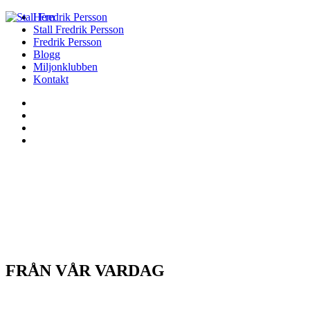
Hem
Stall Fredrik Persson
Fredrik Persson
Blogg
Miljonklubben
Kontakt
FRÅN VÅR VARDAG