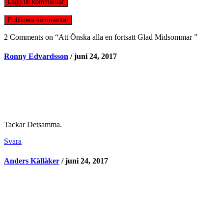
Lägg till kommentar
2 Comments on “
Att Önska alla en fortsatt Glad Midsommar
”
Ronny Edvardsson
/ juni 24, 2017
Tackar Detsamma.
Svara
Anders Källåker
/ juni 24, 2017