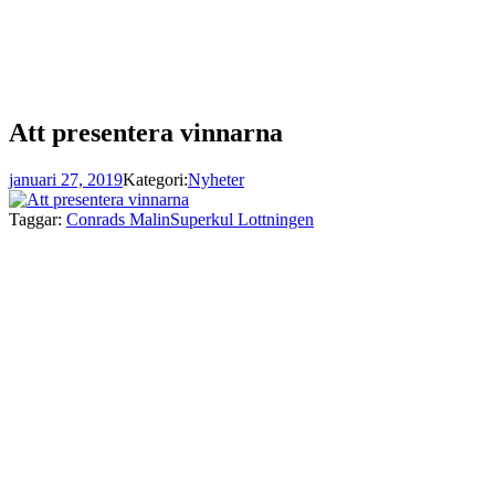
Att presentera vinnarna
januari 27, 2019
Kategori:
Nyheter
Taggar:
Conrads Malin
Superkul Lottningen