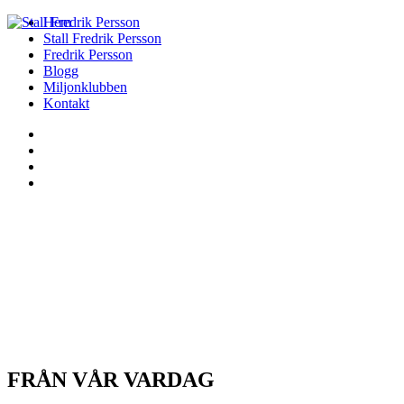
Hem
Stall Fredrik Persson
Fredrik Persson
Blogg
Miljonklubben
Kontakt
FRÅN VÅR VARDAG