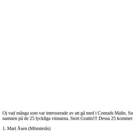
Oj vad många som var intresserade av att gå med i Conrads Malin. Supe
namnen på de 25 lyckliga vinnarna. Stort Grattis!!! Dessa 25 kommer s
1. Mari Åsen (Mönsterås)