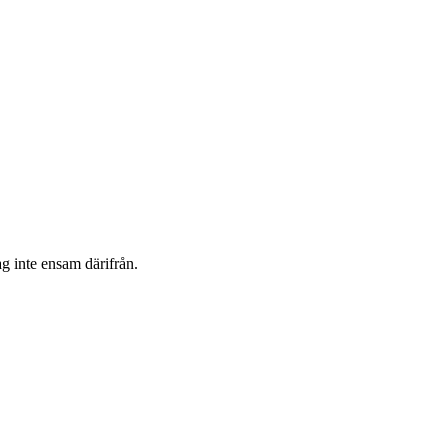
g inte ensam därifrån.