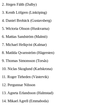
2. Jörgen Fälth (Dalby)
3. Kenth Löfgren (Linköping)
4. Daniel Brobäck (Gustavsberg)
5. Wictoria Olsson (Huskvarna)
6. Mattias Sandström (Malmö)
7. Michael Hellqvist (Kalmar)
8. Matilda Qvarnström (Hägersten)
9. Thomas Simonsson (Torsås)
10. Niclas Skoglund (Karlskrona)
11. Roger Tirheden (Västervik)
12. Pergunnar Nilsson
13. Agneta Erlandsson (Halmstad)
14. Mikael Agrell (Emmaboda)