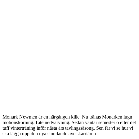
Monark Newmen är en närgången kille. Nu tränas Monarken lugn
motionskörning. Lite nedvarvning. Sedan väntar semester o efter det
tuff vinterträning inför nästa års tävlingssäsong. Sen får vi se hur vi
ska lägga upp den nya stundande avelskarriären.