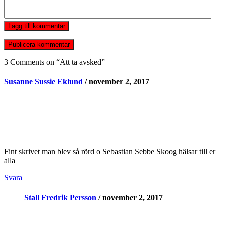
Lägg till kommentar
3 Comments on “
Att ta avsked
”
Susanne Sussie Eklund
/ november 2, 2017
Fint skrivet man blev så rörd o Sebastian Sebbe Skoog hälsar till er
alla
Svara
Stall Fredrik Persson
/ november 2, 2017