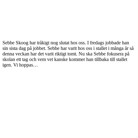
Sebbe Skoog har tråkigt nog slutat hos oss. I fredags jobbade han
sin sista dag på jobbet. Sebbe har varit hos oss i stallet i många år så
denna veckan har det varit riktigt tomt. Nu ska Sebbe fokusera på
skolan ett tag och vem vet kanske kommer han tillbaka till stallet
igen. Vi hoppas…