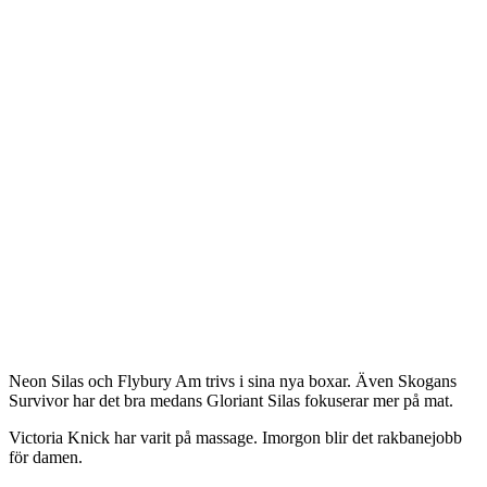
Neon Silas och Flybury Am trivs i sina nya boxar. Även Skogans
Survivor har det bra medans Gloriant Silas fokuserar mer på mat.
Victoria Knick har varit på massage. Imorgon blir det rakbanejobb
för damen.