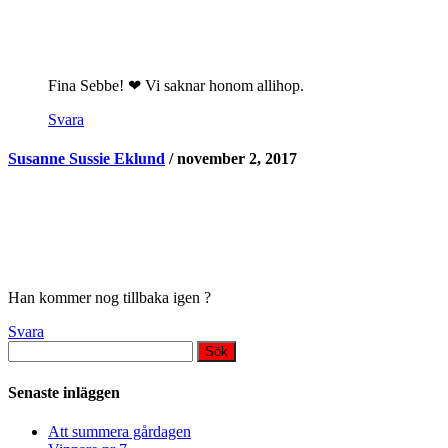
Fina Sebbe! ❤ Vi saknar honom allihop.
Svara
Susanne Sussie Eklund
/ november 2, 2017
Han kommer nog tillbaka igen ?
Svara
Sök
efter:
Senaste inläggen
Att summera gårdagen