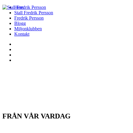
Hem
Stall Fredrik Persson
Fredrik Persson
Blogg
Miljonklubben
Kontakt
FRÅN VÅR VARDAG