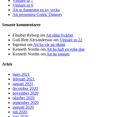
Vinnare nr 7
Vinnare nr 6
Att se framemot en ny vecka
Att presentera Cedric Diggory
Senaste kommentarer
Elisabet Byberg
om
Att sluta lyckligt
Gull-Britt Alexanderson
om
Vinnare nr 22
Ingemar
om
Att ha vår på riktigt
Kenneth Nordin
om
Att ha haft en rolig dag
Kenneth Nordin
om
Att ha joggats
Arkiv
mars 2021
februari 2021
januari 2021
december 2020
november 2020
oktober 2020
september 2020
augusti 2020
juli 2020
juni 2020