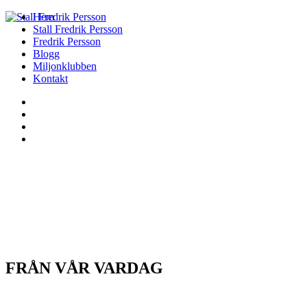
Hem
Stall Fredrik Persson
Fredrik Persson
Blogg
Miljonklubben
Kontakt
FRÅN VÅR VARDAG