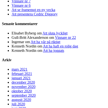
Vinnare nr 7
Vinnare nr 6
Att se framemot en ny vecka
Att presentera Cedric Diggory
Senaste kommentarer
Elisabet Byberg
om
Att sluta lyckligt
Gull-Britt Alexanderson
om
Vinnare nr 22
Ingemar
om
Att ha vår på riktigt
Kenneth Nordin
om
Att ha haft en rolig dag
Kenneth Nordin
om
Att ha joggats
Arkiv
mars 2021
februari 2021
januari 2021
december 2020
november 2020
oktober 2020
september 2020
augusti 2020
juli 2020