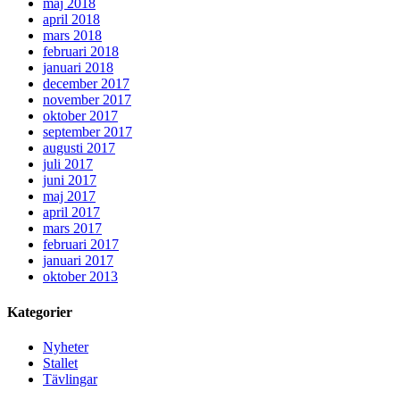
maj 2018
april 2018
mars 2018
februari 2018
januari 2018
december 2017
november 2017
oktober 2017
september 2017
augusti 2017
juli 2017
juni 2017
maj 2017
april 2017
mars 2017
februari 2017
januari 2017
oktober 2013
Kategorier
Nyheter
Stallet
Tävlingar