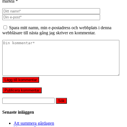
märkta
*
Spara mitt namn, min e-postadress och webbplats i denna
webbläsare till nästa gång jag skriver en kommentar.
Lägg till kommentar
Sök
efter:
Senaste inläggen
Att summera gårdagen