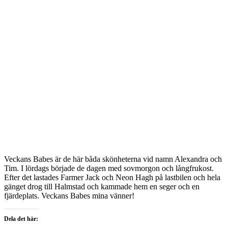
Veckans Babes är de här båda skönheterna vid namn Alexandra och
Tim. I lördags började de dagen med sovmorgon och långfrukost.
Efter det lastades Farmer Jack och Neon Hagh på lastbilen och hela
gänget drog till Halmstad och kammade hem en seger och en
fjärdeplats. Veckans Babes mina vänner!
Dela det här: