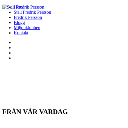
Hem
Stall Fredrik Persson
Fredrik Persson
Blogg
Miljonklubben
Kontakt
FRÅN VÅR VARDAG