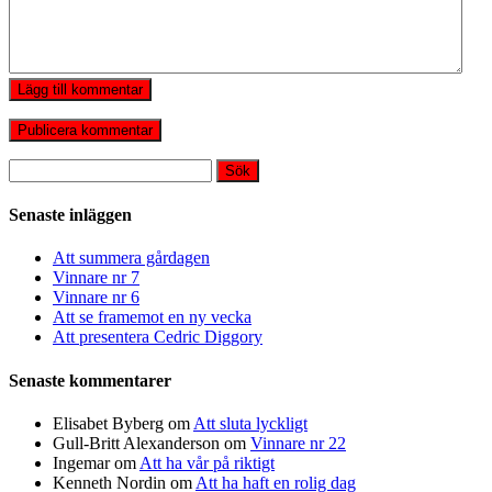
Lägg till kommentar
Sök
efter:
Senaste inläggen
Att summera gårdagen
Vinnare nr 7
Vinnare nr 6
Att se framemot en ny vecka
Att presentera Cedric Diggory
Senaste kommentarer
Elisabet Byberg
om
Att sluta lyckligt
Gull-Britt Alexanderson
om
Vinnare nr 22
Ingemar
om
Att ha vår på riktigt
Kenneth Nordin
om
Att ha haft en rolig dag