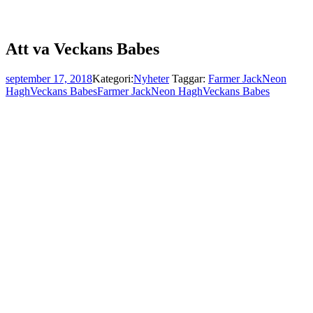
Att va Veckans Babes
september 17, 2018
Kategori:
Nyheter
Taggar:
Farmer Jack
Neon
Hagh
Veckans Babes
Farmer Jack
Neon Hagh
Veckans Babes