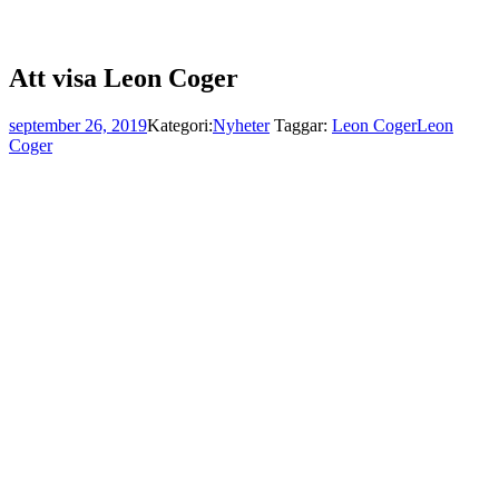
Att visa Leon Coger
september 26, 2019
Kategori:
Nyheter
Taggar:
Leon Coger
Leon
Coger