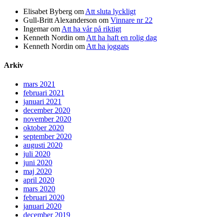
Elisabet Byberg
om
Att sluta lyckligt
Gull-Britt Alexanderson
om
Vinnare nr 22
Ingemar
om
Att ha vår på riktigt
Kenneth Nordin
om
Att ha haft en rolig dag
Kenneth Nordin
om
Att ha joggats
Arkiv
mars 2021
februari 2021
januari 2021
december 2020
november 2020
oktober 2020
september 2020
augusti 2020
juli 2020
juni 2020
maj 2020
april 2020
mars 2020
februari 2020
januari 2020
december 2019