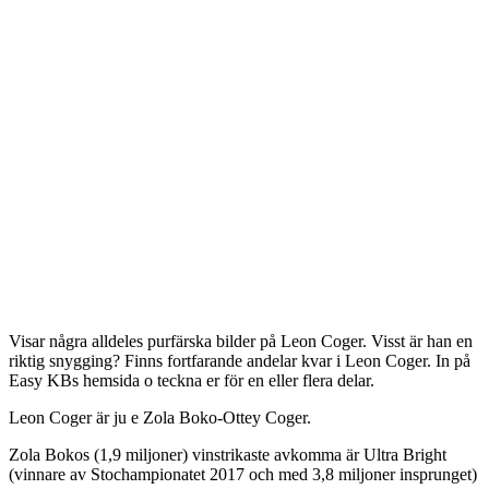
Visar några alldeles purfärska bilder på Leon Coger. Visst är han en
riktig snygging? Finns fortfarande andelar kvar i Leon Coger. In på
Easy KBs hemsida o teckna er för en eller flera delar.
Leon Coger är ju e Zola Boko-Ottey Coger.
Zola Bokos (1,9 miljoner) vinstrikaste avkomma är Ultra Bright
(vinnare av Stochampionatet 2017 och med 3,8 miljoner insprunget)