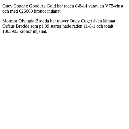
Ottey Coger e Good As Gold har raden 8-8-14 varav en V75-vinst
och med 626600 kronor intjänat.
Mormor Olympia Brodda har utöver Ottey Coger även lämnat
Orfeus Brodde som på 39 starter hade raden 11-8-1 och totalt
1863903 kronor intjänat.