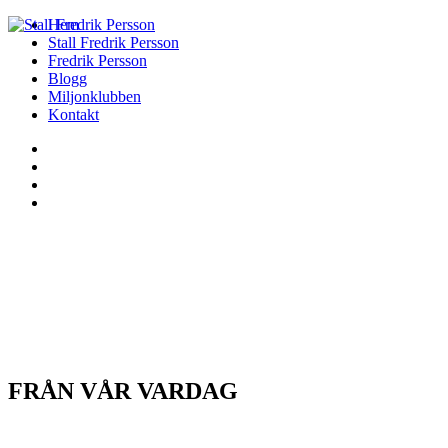
Hem
Stall Fredrik Persson
Fredrik Persson
Blogg
Miljonklubben
Kontakt
FRÅN VÅR VARDAG