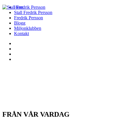
Hem
Stall Fredrik Persson
Fredrik Persson
Blogg
Miljonklubben
Kontakt
FRÅN VÅR VARDAG