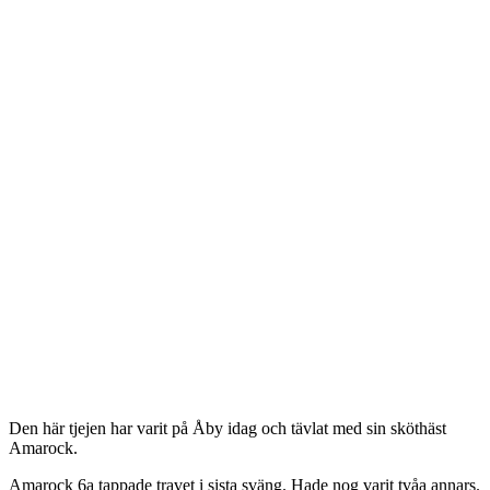
Den här tjejen har varit på Åby idag och tävlat med sin sköthäst
Amarock.
Amarock 6a tappade travet i sista sväng. Hade nog varit tvåa annars.