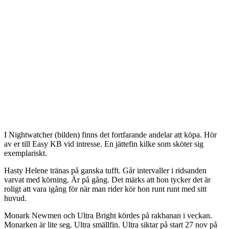
I Nightwatcher (bilden) finns det fortfarande andelar att köpa. Hör
av er till Easy KB vid intresse. En jättefin kilke som sköter sig
exemplariskt.
Hasty Helene tränas på ganska tufft. Går intervaller i ridsanden
varvat med körning. Är på gång. Det märks att hon tycker det är
roligt att vara igång för när man rider kör hon runt runt med sitt
huvud.
Monark Newmen och Ultra Bright kördes på rakbanan i veckan.
Monarken är lite seg. Ultra smällfin. Ultra siktar på start 27 nov på