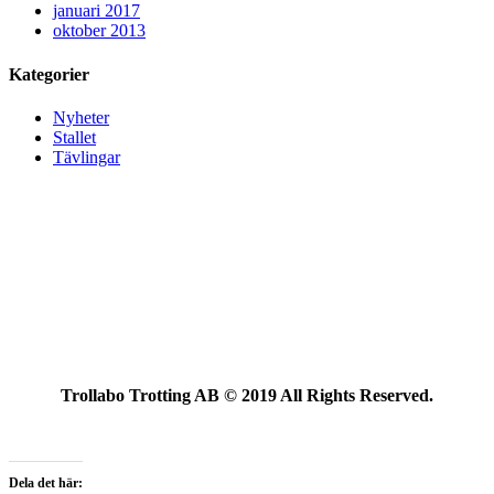
januari 2017
oktober 2013
Kategorier
Nyheter
Stallet
Tävlingar
Trollabo Trotting AB © 2019 All Rights Reserved.
Dela det här: