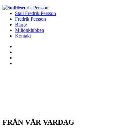
Hem
Stall Fredrik Persson
Fredrik Persson
Blogg
Miljonklubben
Kontakt
FRÅN VÅR VARDAG