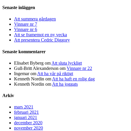
efter:
Senaste inläggen
Att summera gårdagen
Vinnare nr 7
Vinnare nr 6
Att se framemot en ny vecka
Att presentera Cedric Diggory
Senaste kommentarer
Elisabet Byberg
om
Att sluta lyckligt
Gull-Britt Alexanderson
om
Vinnare nr 22
Ingemar
om
Att ha vår på riktigt
Kenneth Nordin
om
Att ha haft en rolig dag
Kenneth Nordin
om
Att ha joggats
Arkiv
mars 2021
februari 2021
januari 2021
december 2020
november 2020