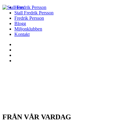
Hem
Stall Fredrik Persson
Fredrik Persson
Blogg
Miljonklubben
Kontakt
FRÅN VÅR VARDAG