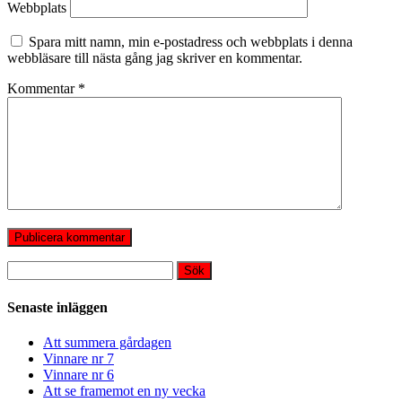
Webbplats
Spara mitt namn, min e-postadress och webbplats i denna
webbläsare till nästa gång jag skriver en kommentar.
Kommentar
*
Sök
efter:
Senaste inläggen
Att summera gårdagen
Vinnare nr 7
Vinnare nr 6
Att se framemot en ny vecka