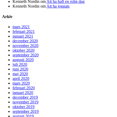
Kenneth Nordin
om
Att ha haft en rolig dag
Kenneth Nordin
om
Att ha joggats
Arkiv
mars 2021
februari 2021
januari 2021
december 2020
november 2020
oktober 2020
september 2020
augusti 2020
juli 2020
juni 2020
maj 2020
april 2020
mars 2020
februari 2020
januari 2020
december 2019
november 2019
oktober 2019
september 2019
augusti 2019