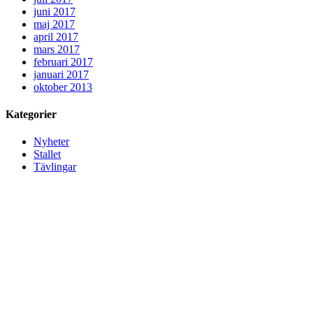
juni 2017
maj 2017
april 2017
mars 2017
februari 2017
januari 2017
oktober 2013
Kategorier
Nyheter
Stallet
Tävlingar