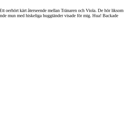
 Ett oerhört kärt återseende mellan Tränaren och Viola. De hör liksom
gapande mun med hiskeliga huggtänder visade för mig. Hua! Backade