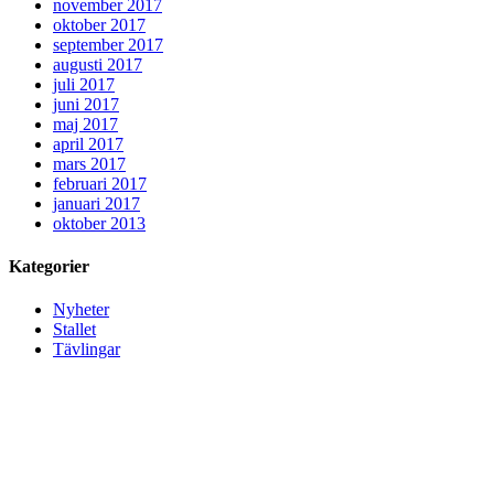
november 2017
oktober 2017
september 2017
augusti 2017
juli 2017
juni 2017
maj 2017
april 2017
mars 2017
februari 2017
januari 2017
oktober 2013
Kategorier
Nyheter
Stallet
Tävlingar