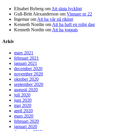
Elisabet Byberg
om
Att sluta lyckligt
Gull-Britt Alexanderson
om
Vinnare nr 22
Ingemar
om
Att ha vår på riktigt
Kenneth Nordin
om
Att ha haft en rolig dag
Kenneth Nordin
om
Att ha joggats
Arkiv
mars 2021
februari 2021
januari 2021
december 2020
november 2020
oktober 2020
september 2020
augusti 2020
juli 2020
juni 2020
maj 2020
april 2020
mars 2020
februari 2020
januari 2020