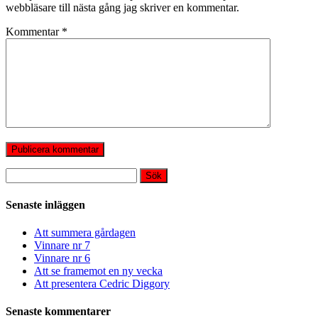
webbläsare till nästa gång jag skriver en kommentar.
Kommentar
*
Sök
efter:
Senaste inläggen
Att summera gårdagen
Vinnare nr 7
Vinnare nr 6
Att se framemot en ny vecka
Att presentera Cedric Diggory
Senaste kommentarer