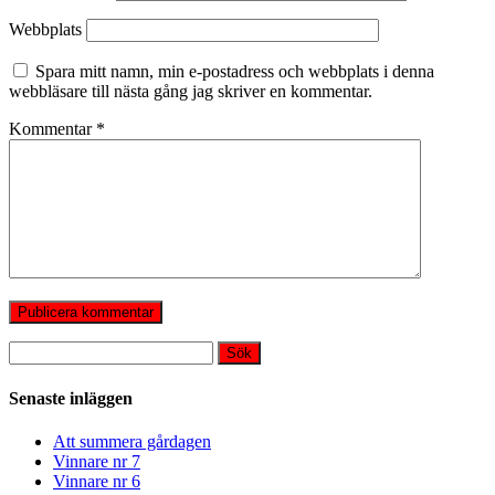
Webbplats
Spara mitt namn, min e-postadress och webbplats i denna
webbläsare till nästa gång jag skriver en kommentar.
Kommentar
*
Sök
efter:
Senaste inläggen
Att summera gårdagen
Vinnare nr 7
Vinnare nr 6