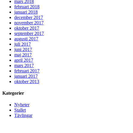
mars 2018
februari 2018
januari 2018
december 2017
november 2017
oktober 2017
september 2017
augusti 2017
juli 2017
juni 2017
maj 2017
april 2017
mars 2017
februari 2017
januari 2017
oktober 2013
Kategorier
Nyheter
Stallet
Tävlingar