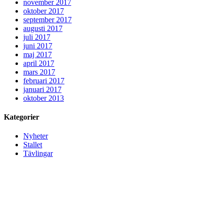
november 2017
oktober 2017
september 2017
augusti 2017
juli 2017
juni 2017
maj 2017
april 2017
mars 2017
februari 2017
januari 2017
oktober 2013
Kategorier
Nyheter
Stallet
Tävlingar