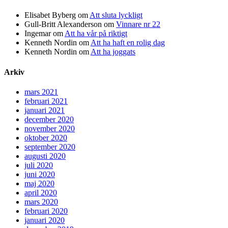
Elisabet Byberg
om
Att sluta lyckligt
Gull-Britt Alexanderson
om
Vinnare nr 22
Ingemar
om
Att ha vår på riktigt
Kenneth Nordin
om
Att ha haft en rolig dag
Kenneth Nordin
om
Att ha joggats
Arkiv
mars 2021
februari 2021
januari 2021
december 2020
november 2020
oktober 2020
september 2020
augusti 2020
juli 2020
juni 2020
maj 2020
april 2020
mars 2020
februari 2020
januari 2020