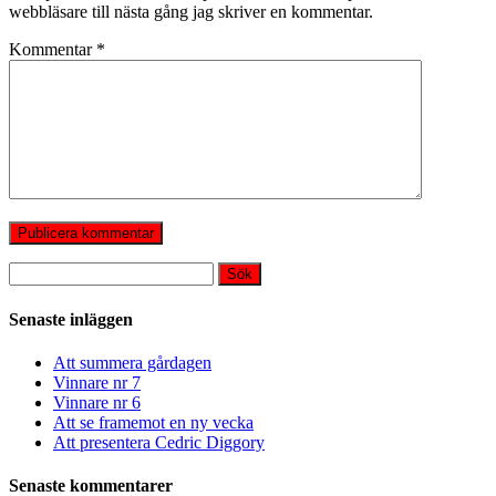
webbläsare till nästa gång jag skriver en kommentar.
Kommentar
*
Sök
efter:
Senaste inläggen
Att summera gårdagen
Vinnare nr 7
Vinnare nr 6
Att se framemot en ny vecka
Att presentera Cedric Diggory
Senaste kommentarer