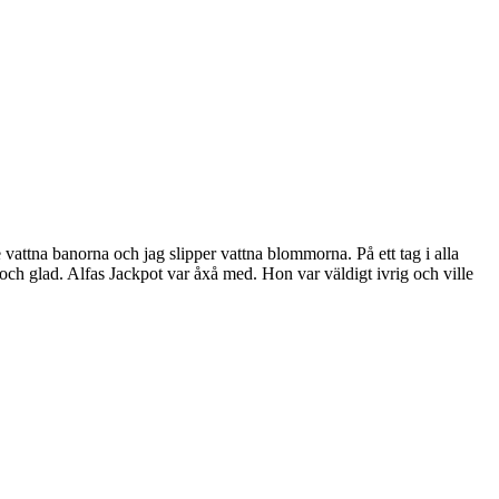
vattna banorna och jag slipper vattna blommorna. På ett tag i alla
och glad. Alfas Jackpot var åxå med. Hon var väldigt ivrig och ville