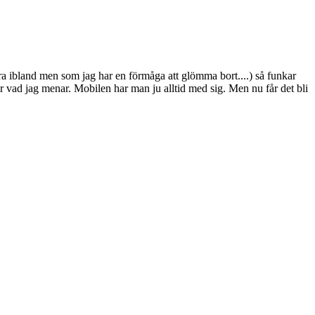
ra ibland men som jag har en förmåga att glömma bort....) så funkar
står vad jag menar. Mobilen har man ju alltid med sig. Men nu får det bli