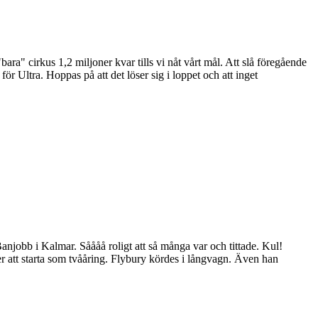
a" cirkus 1,2 miljoner kvar tills vi nåt vårt mål. Att slå föregående
för Ultra. Hoppas på att det löser sig i loppet och att inget
Banjobb i Kalmar. Såååå roligt att så många var och tittade. Kul!
att starta som tvååring. Flybury kördes i långvagn. Även han