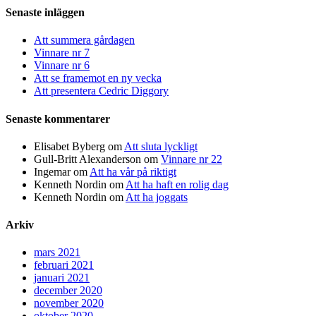
Senaste inläggen
Att summera gårdagen
Vinnare nr 7
Vinnare nr 6
Att se framemot en ny vecka
Att presentera Cedric Diggory
Senaste kommentarer
Elisabet Byberg
om
Att sluta lyckligt
Gull-Britt Alexanderson
om
Vinnare nr 22
Ingemar
om
Att ha vår på riktigt
Kenneth Nordin
om
Att ha haft en rolig dag
Kenneth Nordin
om
Att ha joggats
Arkiv
mars 2021
februari 2021
januari 2021
december 2020
november 2020
oktober 2020