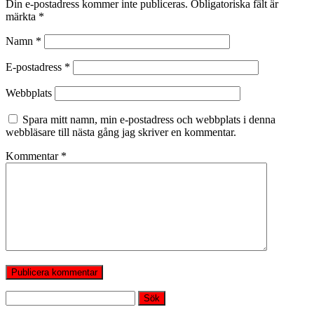
Din e-postadress kommer inte publiceras.
Obligatoriska fält är
märkta
*
Namn
*
E-postadress
*
Webbplats
Spara mitt namn, min e-postadress och webbplats i denna
webbläsare till nästa gång jag skriver en kommentar.
Kommentar
*
Sök
efter: