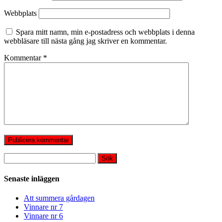
Webbplats
Spara mitt namn, min e-postadress och webbplats i denna
webbläsare till nästa gång jag skriver en kommentar.
Kommentar
*
Sök
efter:
Senaste inläggen
Att summera gårdagen
Vinnare nr 7
Vinnare nr 6