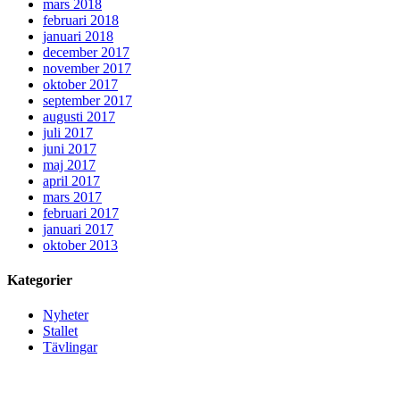
mars 2018
februari 2018
januari 2018
december 2017
november 2017
oktober 2017
september 2017
augusti 2017
juli 2017
juni 2017
maj 2017
april 2017
mars 2017
februari 2017
januari 2017
oktober 2013
Kategorier
Nyheter
Stallet
Tävlingar